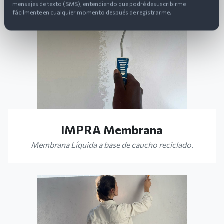
mensajes de texto (SMS), entendiendo que podré desuscribirme
fácilmente en cualquier momento después de registrarme.
IMPRA Membrana
Membrana Líquida a base de caucho reciclado.